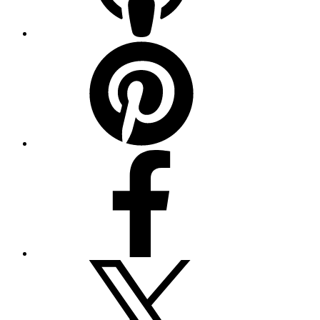
Pinterest
Facebook
Twitter